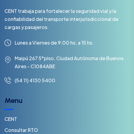
CENT trabaja para fortalecer la seguridad vial y la
confiabilidad del transporte interjurisdiccional de
cargas y pasajeros.
Lunes a Viernes de 9:00 hs. a 15 hs.
Maipú 267 5°piso, Ciudad Autónoma de Buenos
Aires - C1084ABE
(54 11) 4130 5400
Menu
CENT
Consultar RTO